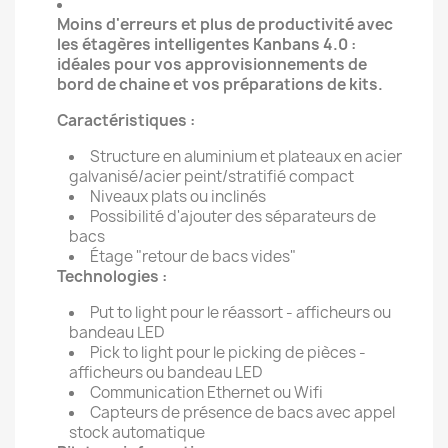
Moins d'erreurs et plus de productivité avec
les étagères intelligentes Kanbans 4.0 :
idéales pour vos approvisionnements de
bord de chaine et vos préparations de kits.
Caractéristiques :
Structure en aluminium et plateaux en acier
galvanisé/acier peint/stratifié compact
Niveaux plats ou inclinés
Possibilité d'ajouter des séparateurs de
bacs
Étage "retour de bacs vides"
Technologies :
Put to light pour le réassort - afficheurs ou
bandeau LED
Pick to light pour le picking de pièces -
afficheurs ou bandeau LED
Communication Ethernet ou Wifi
Capteurs de présence de bacs avec appel
stock automatique