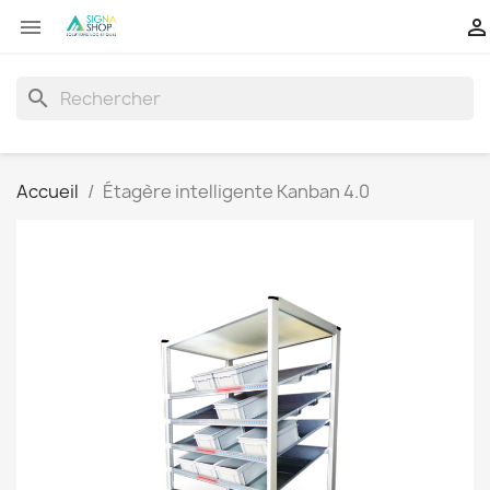


search
Accueil
Étagère intelligente Kanban 4.0