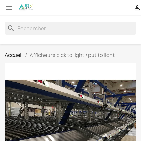


search
Accueil
Afficheurs pick to light / put to light