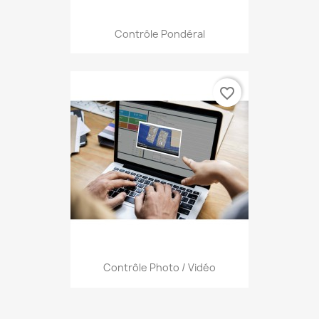
Contrôle Pondéral
favorite_border
Contrôle Photo / Vidéo