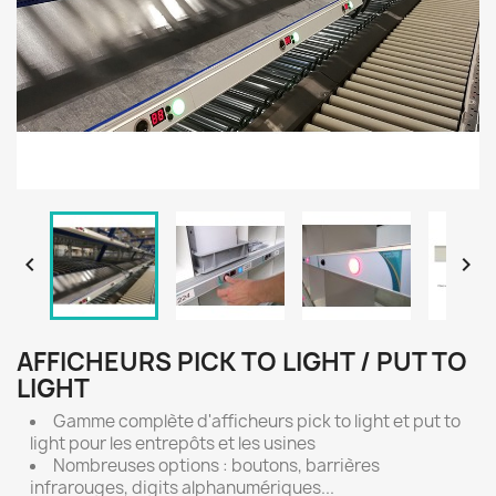


AFFICHEURS PICK TO LIGHT / PUT TO
LIGHT
Gamme complète d'afficheurs pick to light et put to
light pour les entrepôts et les usines
Nombreuses options : boutons, barrières
infrarouges, digits alphanumériques...