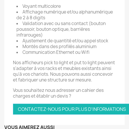
Voyant multicolore
Affichage numérique et/ou alphanumérique
de 2 à 8 digits
Validation avec ou sans contact (bouton
poussoir, bouton optique, barrières
infrarouges)
Ajustement de quantité et/ou appel stock
Montés dans des profilés aluminium
Communication Ethernet ou Wifi
Nos afficheurs pick to light et put to light peuvent
s'adapter à vos racks et meubles existants ainsi
qu'à vos chariots. Nous pouvons aussi concevoir
et fabriquer une structure sur mesure.
Vous souhaitez nous adresser un cahier des
charges et établir un devis ?
CONTACTEZ-NOUS POUR PLUS D'INFORMATIONS
VOUS AIMEREZ AUSSI