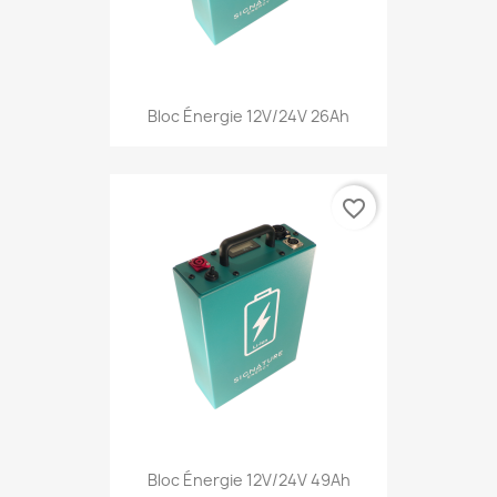
Bloc Énergie 12V/24V 26Ah
favorite_border
Bloc Énergie 12V/24V 49Ah