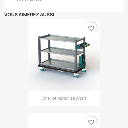
VOUS AIMEREZ AUSSI
favorite_border
Chariot Motorisé Altaïs
favorite_border